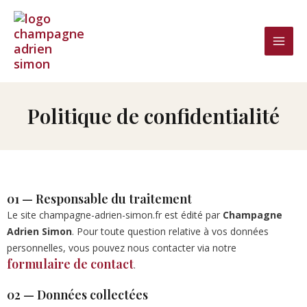
Aller
au
contenu
Politique de confidentialité
01 — Responsable du traitement
Le site champagne-adrien-simon.fr est édité par
Champagne
Adrien Simon
. Pour toute question relative à vos données
personnelles, vous pouvez nous contacter via notre
formulaire de contact
.
02 — Données collectées