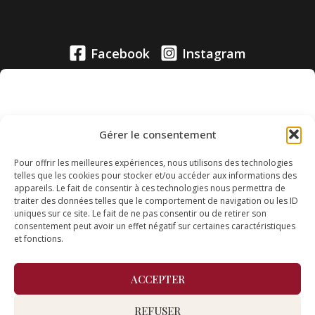
Facebook
Instagram
Gérer le consentement
Cliquez pour accepter les cookies
Pour offrir les meilleures expériences, nous utilisons des technologies
marketing et activer ce contenu
telles que les cookies pour stocker et/ou accéder aux informations des
appareils. Le fait de consentir à ces technologies nous permettra de
traiter des données telles que le comportement de navigation ou les ID
uniques sur ce site. Le fait de ne pas consentir ou de retirer son
consentement peut avoir un effet négatif sur certaines caractéristiques
et fonctions.
ACCEPTER
L'abus d'alcool est dangereux pour la santé, à consommer
REFUSER
avec modération.