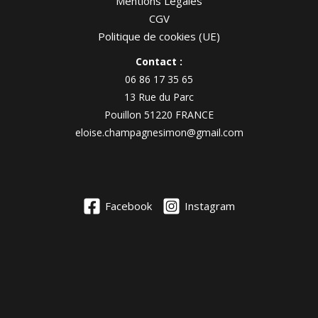
Mentions Légales
CGV
Politique de cookies (UE)
Contact :
06 86 17 35 65
13 Rue du Parc
Pouillon 51220 FRANCE
eloise.champagnesimon@gmail.com
Facebook
Instagram