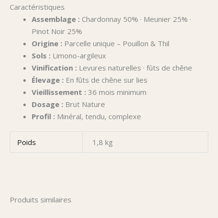
Caractéristiques
Assemblage :
Chardonnay 50% · Meunier 25% ·
Pinot Noir 25%
Origine :
Parcelle unique – Pouillon & Thil
Sols :
Limono-argileux
Vinification :
Levures naturelles · fûts de chêne
Élevage :
En fûts de chêne sur lies
Vieillissement :
36 mois minimum
Dosage :
Brut Nature
Profil :
Minéral, tendu, complexe
Poids
1,8 kg
Produits similaires