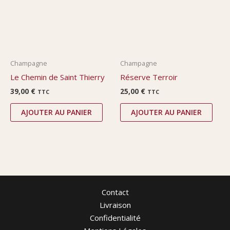
Champagne
Champagne
Le Chemin de Saint Thierry
Réserve Terroir
39,00
€
25,00
€
TTC
TTC
AJOUTER AU PANIER
AJOUTER AU PANIER
Contact
Livraison
Confidentialité