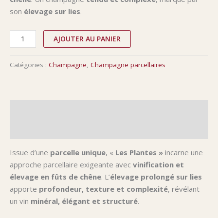
son
élevage sur lies
.
AJOUTER AU PANIER
Catégories :
Champagne
,
Champagne parcellaires
Description
Informations complémentaires
Issue d’une
parcelle unique
, «
Les Plantes »
incarne une
approche parcellaire exigeante avec
vinification et
élevage en fûts de chêne
. L’
élevage prolongé sur lies
apporte
profondeur, texture et complexité
, révélant
un vin
minéral, élégant et structuré
.