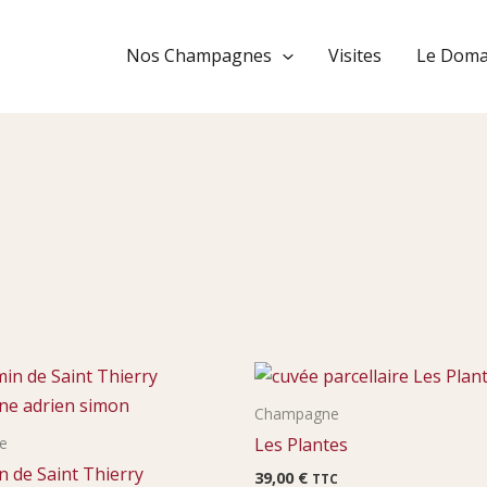
Nos Champagnes
Visites
Le Doma
Champagne
Les Plantes
e
 de Saint Thierry
39,00
€
TTC