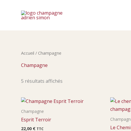
Aller
au
contenu
Accueil
/ Champagne
Champagne
5 résultats affichés
Champagne
Esprit Terroir
Champagn
Le Chemin
22,00
€
TTC