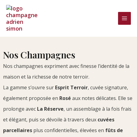
Aller
au
contenu
Nos Champagnes
Nos champagnes expriment avec finesse l’identité de la
maison et la richesse de notre terroir.
La gamme s’ouvre sur
Esprit Terroir
, cuvée signature,
également proposée en
Rosé
aux notes délicates. Elle se
prolonge avec
La Réserve
, un assemblage à la fois frais
et élégant, puis se dévoile à travers deux
cuvées
parcellaires
plus confidentielles, élevées en
fûts de