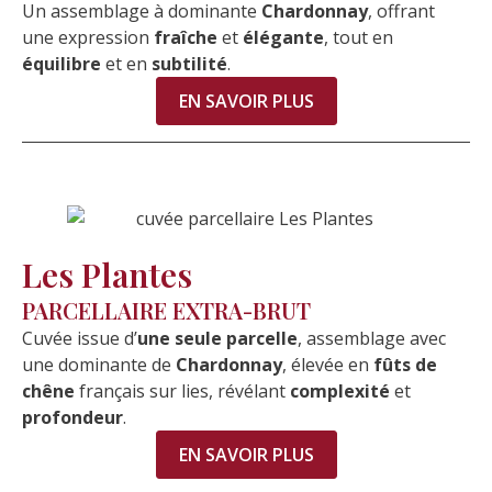
Un assemblage à dominante
Chardonnay
, offrant
une expression
fraîche
et
élégante
, tout en
équilibre
et en
subtilité
.
EN SAVOIR PLUS
Les Plantes
PARCELLAIRE EXTRA-BRUT
Cuvée issue d’
une seule parcelle
, assemblage avec
une dominante de
Chardonnay
, élevée en
fûts de
chêne
français sur lies, révélant
complexité
et
profondeur
.
EN SAVOIR PLUS