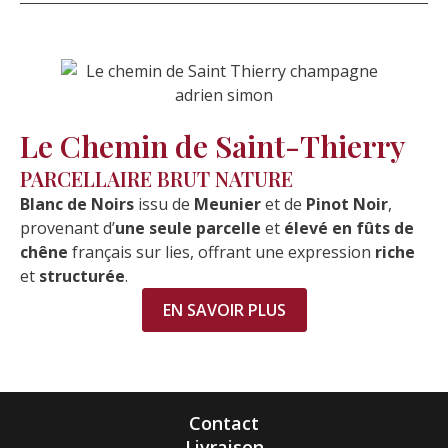
Le Chemin de Saint-Thierry
PARCELLAIRE BRUT NATURE
Blanc de Noirs
issu de
Meunier
et de
Pinot Noir
,
provenant d’
une seule parcelle
et
élevé en fûts de
chêne
français sur lies, offrant une expression
riche
et
structurée
.
EN SAVOIR PLUS
Contact
Livraison