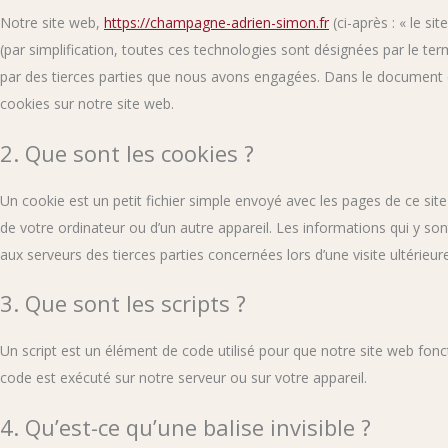
Notre site web,
https://champagne-adrien-simon.fr
(ci-après : « le si
(par simplification, toutes ces technologies sont désignées par le t
par des tierces parties que nous avons engagées. Dans le document c
cookies sur notre site web.
2. Que sont les cookies ?
Un cookie est un petit fichier simple envoyé avec les pages de ce site
de votre ordinateur ou d’un autre appareil. Les informations qui y s
aux serveurs des tierces parties concernées lors d’une visite ultérieure
3. Que sont les scripts ?
Un script est un élément de code utilisé pour que notre site web fon
code est exécuté sur notre serveur ou sur votre appareil.
4. Qu’est-ce qu’une balise invisible ?