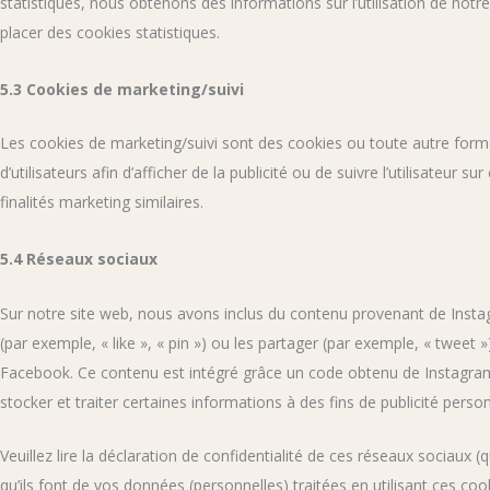
statistiques, nous obtenons des informations sur l’utilisation de no
placer des cookies statistiques.
5.3 Cookies de marketing/suivi
Les cookies de marketing/suivi sont des cookies ou toute autre forme 
d’utilisateurs afin d’afficher de la publicité ou de suivre l’utilisateur 
finalités marketing similaires.
5.4 Réseaux sociaux
Sur notre site web, nous avons inclus du contenu provenant de Ins
(par exemple, « like », « pin ») ou les partager (par exemple, « twee
Facebook. Ce contenu est intégré grâce un code obtenu de Instagra
stocker et traiter certaines informations à des fins de publicité perso
Veuillez lire la déclaration de confidentialité de ces réseaux sociaux 
qu’ils font de vos données (personnelles) traitées en utilisant ces 