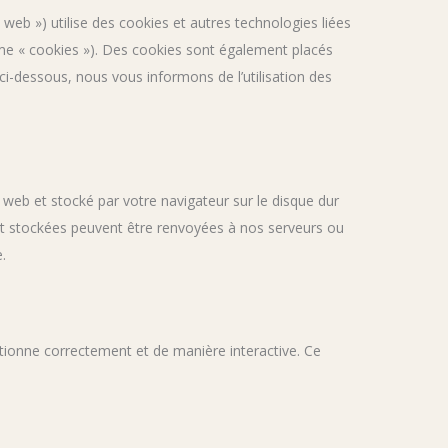
te web ») utilise des cookies et autres technologies liées
erme « cookies »). Des cookies sont également placés
i-dessous, nous vous informons de l’utilisation des
 web et stocké par votre navigateur sur le disque dur
ont stockées peuvent être renvoyées à nos serveurs ou
.
ctionne correctement et de manière interactive. Ce