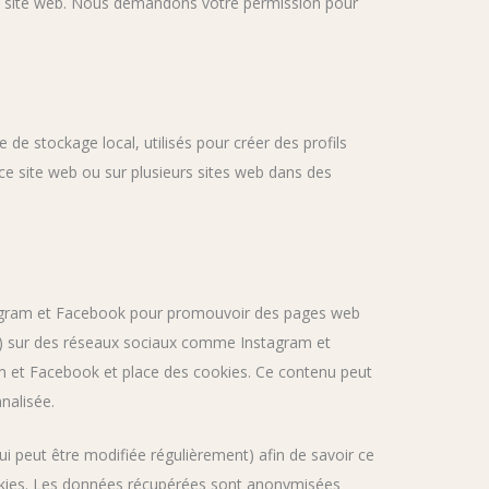
tre site web. Nous demandons votre permission pour
de stockage local, utilisés pour créer des profils
sur ce site web ou sur plusieurs sites web dans des
tagram et Facebook pour promouvoir des pages web
t ») sur des réseaux sociaux comme Instagram et
m et Facebook et place des cookies. Ce contenu peut
nnalisée.
(qui peut être modifiée régulièrement) afin de savoir ce
cookies. Les données récupérées sont anonymisées