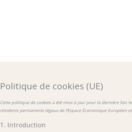
Aller
au
contenu
Politique de cookies (UE)
Cette politique de cookies a été mise à jour pour la dernière fois l
résidents permanents légaux de l’Espace Économique Européen et 
1. Introduction