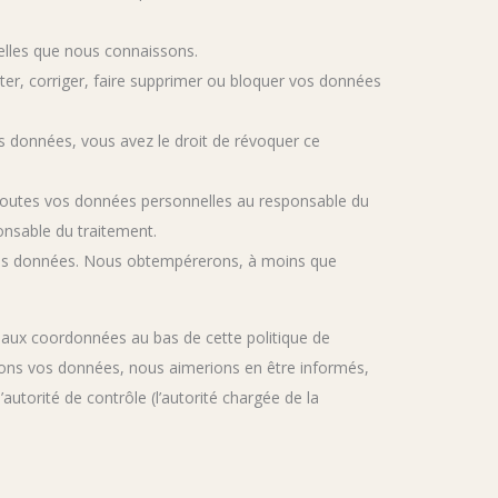
nelles que nous connaissons.
éter, corriger, faire supprimer ou bloquer vos données
 données, vous avez le droit de révoquer ce
 toutes vos données personnelles au responsable du
ponsable du traitement.
 vos données. Nous obtempérerons, à moins que
er aux coordonnées au bas de cette politique de
itons vos données, nous aimerions en être informés,
utorité de contrôle (l’autorité chargée de la