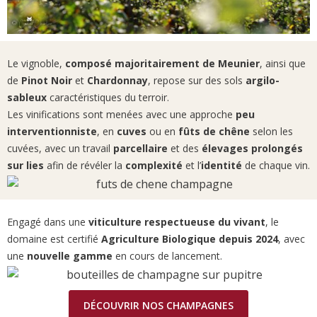
Le vignoble,
composé majoritairement de Meunier
, ainsi que
de
Pinot Noir
et
Chardonnay
, repose sur des sols
argilo-
sableux
caractéristiques du terroir.
Les vinifications sont menées avec une approche
peu
interventionniste
, en
cuves
ou en
fûts de chêne
selon les
cuvées, avec un travail
parcellaire
et des
élevages prolongés
sur lies
afin de révéler la
complexité
et l’
identité
de chaque vin.
Engagé dans une
viticulture
respectueuse du vivant
, le
domaine est certifié
Agriculture Biologique depuis 2024
, avec
une
nouvelle gamme
en cours de lancement.
DÉCOUVRIR NOS CHAMPAGNES